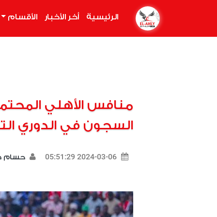
الرئيسية
(current)
أخر الأخبار
الأقسام
منافس الأهلي المحتمل
السجون في الدوري التن
2024-03-06 05:51:29
حسام 