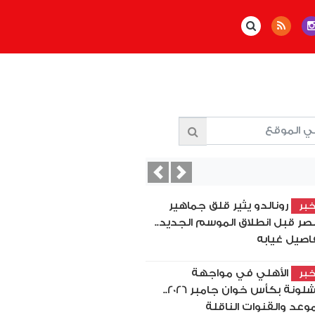
Previous
Next
رونالدو يثير قلق جماهير
بر
نصر قبل انطلاق الموسم الجديد..
اصيل غيابه
الأهلي في مواجهة
بر
برشلونة بكأس خوان جامبر 2026..
موعد والقنوات الناقلة