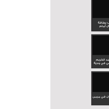
ب بطاقة
ل أمام
بد الكريم
ي في ودية
ل في مرمى