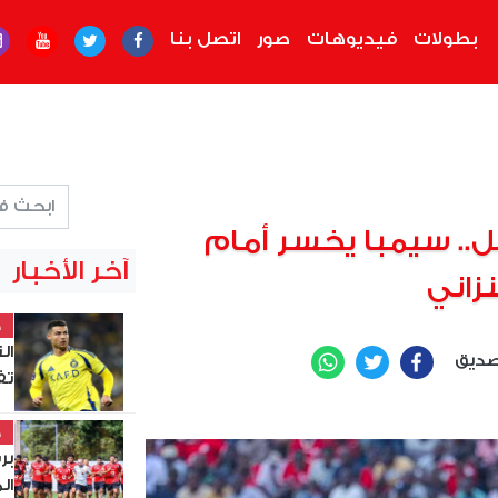
بطولات
فيديوهات
صور
اتصل بنا
.. سيمبا يخسر أمام
آخر الأخبار
زاني
خ
ال
صديق
WhatsApp
Twitter
Facebook
تف
خ
ال