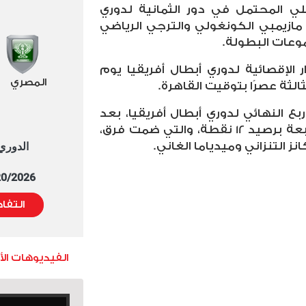
لي المحتمل في دور الثمانية لدوري
 مازيمبي الكونغولي والترجي الرياضي
وعات البطولة.
 الإقصائية لدوري أبطال أفريقيا يوم
المصري
ثالثة عصرًا بتوقيت القاهرة.
بع النهائي لدوري أبطال أفريقيا، بعد
تصدر جدول ترتيب المجموعة الرابعة برصيد 12 نقطة، والتي ضمت فرق،
نز التنزاني وميدياما الغاني.
الدوري العا
5/20/2026 التوقيت 
التفا
الفيديوهات ال