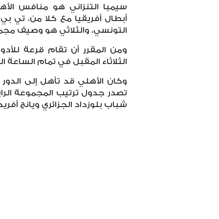
سيمبا التنزاني هو منافس الأه
أبطال أفريقيا مع كلا من، تي بي
التونسي، والثلاثي هو وصيف مجم
ومن المقرر أن تقام قرعة للأدوار
الثلاثاء المقبل في تمام الساعة ال
وكان الأهلي قد تأهل إلى الدور ر
شباب بلوزداد الجزائري ويانج أفريكا