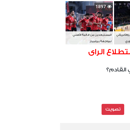
بطل آسيا
1897
 والأفريقي
المستبعدين من قائمة الأهلي
وري
لمواجهة بيراميدز
تطلاع الراى
 القادم؟
تصويت