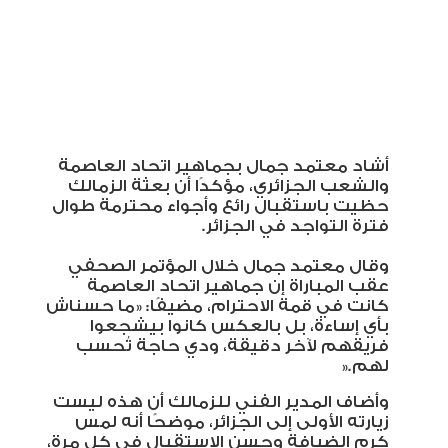
أشاد معتمد جمال بجماهير اتحاد العاصمة
والشعب الجزائري، مؤكدًا أن بعثة الزمالك
حظيت باستقبال رائع وأجواء محترمة طوال
فترة التواجد في الجزائر
.
وقال معتمد جمال خلال المؤتمر الصحفي
عقب المباراة إن جماهير اتحاد العاصمة
كانت في قمة الاحترام، مضيفًا: «ما حسناش
بأي إساءة، بل بالعكس كانوا بيشجعوا
فريقهم لآخر دقيقة، ودي حاجة تُحسب
لهم
».
وأضاف المدير الفني للزمالك أن هذه ليست
زيارته الأولى إلى الجزائر، موضحًا أنه لمس
كرم الضيافة وحسن الاستقبال في كل مرة،