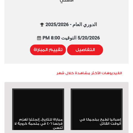
الأهلي
الدوري العام - 2025/2026
5/20/2026 التوقيت 8:00 PM
التفاصيل
تقييم المباراة
الفيديوهات الأكثر مشاهدة خلال شهر
إسبانيا تطيح ببلجيكا في
مباراة للتاريخ.. إنجلترا تهزم
الوقت القاتل
فرنسا 6-4 في ملحمة كروية لا
تُنسى