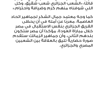
قائلًا: «الشعب الجزائري شعب شقيق، وكل
اللي شوفناه منهم كرم وضيافة واحترام
».
كما وجه معتمد جمال الشكر لجماهير اتحاد
العاصمة، معربًا عن أمله في أن يحظى
الفريق الجزائري بنفس الاستقبال في مصر
خلال مباراة العودة، مؤكدًا أن مصر ستكون
بلدهم الثاني، وأن جماهير الزمالك ستقدم
صورة حضارية تليق بالعلاقة بين الشعبين
المصري والجزائري.