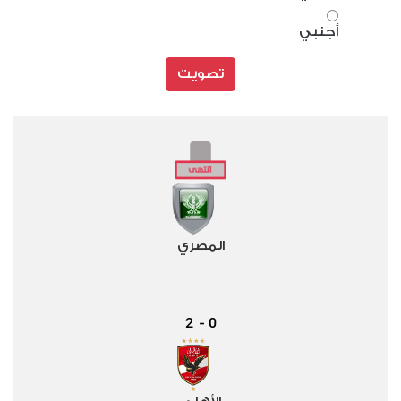
أجنبي
تصويت
المصري
2
0
-