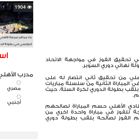
1904
بث مباشر لمباراة الأهلي
التونسي في بطولة الد
الأفريقي BAL
اس
ي تحقيق الفوز في مواجهة الاتحاد
ة نهائي دوري السوبر.
مدرب الأهلي
هلي من تحقيق ثاني انتصار له على
 المباراة الثانية من سلسلة مباريات
مصري
بلقب بطولة الدوري لكرة السلة، حيث
م.
أجنبي
 نجوم النادي الأهلي حسم المباراة لصالحهم
ة للفوز في مباراة واحدة اخري من
م الفوز لصالحه بلقب بطولة دوري