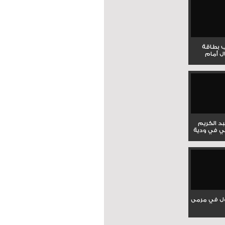
ب بطاقة
ل أمام
بد الكريم
ي في ودية
ل في مرمى