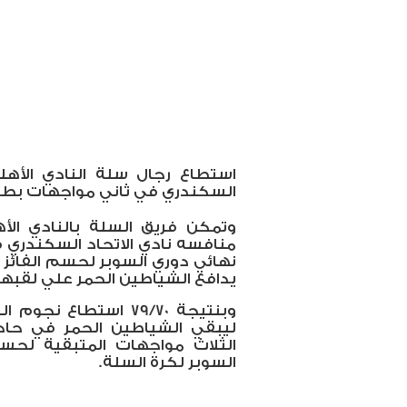
استطاع رجال سلة النادي الأهل
السكندري في ثاني مواجهات بطول
وتمكن فريق السلة بالنادي الأ
منافسه نادي الاتحاد السكندري في
نهائي دوري السوبر لحسم الفائز 
يدافع الشياطين الحمر علي لقبه
وبنتيجة 79/70 استطاع
ليبقي الشياطين الحمر في حاج
الثلاث مواجهات المتبقية لحس
السوبر لكرة السلة.