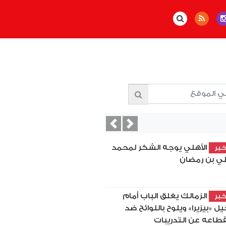
Previous
Next
الأهلي يوجه الشكر لمحمد
بر
ي بن رمضان
الزمالك يغلق الباب أمام
بر
يل «بيزيرا» ويلوح باللوائح ضد
قطاعه عن التدريبات