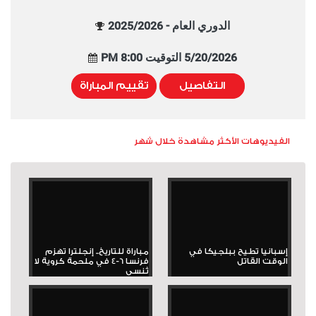
الدوري العام - 2025/2026
5/20/2026 التوقيت 8:00 PM
التفاصيل
تقييم المباراة
الفيديوهات الأكثر مشاهدة خلال شهر
إسبانيا تطيح ببلجيكا في
مباراة للتاريخ.. إنجلترا تهزم
الوقت القاتل
فرنسا 6-4 في ملحمة كروية لا
تُنسى