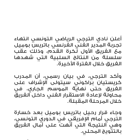
أعلن نادي الترجي الرياضي التونسي انتهاء
تجربة المدير الفني الفرنسي باتريس بوميل
مع الفريق الأول لكرة القدم، وذلك عقب
سلسلة من النتائج السلبية التي شهدها
الفريق خلال الفترة الأخيرة
.
وأكد الترجي، في بيان رسمي، أن المدرب
كريستيان براكوني سيتولى الإشراف على
الفريق حتى نهاية الموسم الجاري، في
محاولة لإعادة الاستقرار الفني داخل الفريق
خلال المرحلة المقبلة
.
وجاء قرار رحيل باتريس بوميل بعد خسارة
الترجي أمام الإفريقي في الدوري التونسي،
وهي النتيجة التي أنهت على آمال الفريق
بالتتويج المحلي.