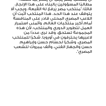
مطالبًا المسؤولين بالبناء على هذا الإنجاز،
قائلًا: "منتخب مصر يُرفع له القبعة، ويجب ألا
يتوقف عند هذا الحد. هذا المنتخب أثبت أن
اللاعب المصري المحلي قادر على المنافسة
أمام أكبر منتخبات العالم، وأتمنى استمرار
العمل لتطوير الدوري والمنتخب، لأن هذه
المجموعة تستحق، وقد نرى عددًا من
لاعبيها يحترفون في أوروبا. شكرًا للمنتخب
المصري، وشكرًا لحسام حسن وإبراهيم
حسن والجهاز الفني، وألف مبروك للشعب
المصري
."