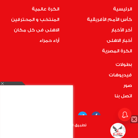
الرئيسية
الكرة عالمية
كأس الأمم الأفريقية
المنتخب و المحترفين
أخر الأخبار
الاهلى فى كل مكان
أخبار الاهلى
أراء حمراء
الكرة المصرية
بطولات
فيديوهات
صور
اتصل بنا
تطبيق الأهلي.كوم متاح الأن
أضغط هنا
COPYRIGHT © 2019 RedMedia | ALL RIGHTS RESERVED