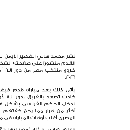
نشر محمد هاني الظهير الأيمن لل
القدم منشورًا على صفحته الشخ
خرو
2026.
يأتي ذلك بعد مباراة قدم فيها 
كادت 
تدخل الحكم الفرنسي بشكل فج 
أكثر من قرار مما رجح كفتهم 
المصري أغلب أوقات المباراة في م
وعلق هاني قائلًا: "مصرالنهار