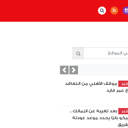
Previous
Next
موقف الأهلي من التعاقد
بر
 عمر فايد
بعد تغيبه عن الزمالك ..
بر
كو بانزا يحدد موعد عودته
فريق