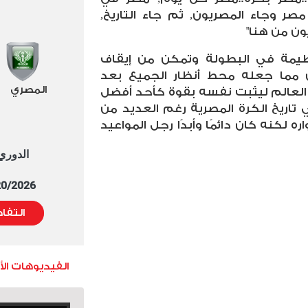
ر وجاء المصريون, ثم جاء التاريخ,
ون من هنا"
ظيمة في البطولة وتمكن من إيقاف
 مما جعله محط أنظار الجميع بعد
المصري
 العالم ليثبت نفسه بقوة كأحد أفضل
تاريخ الكرة المصرية رغم العديد من
ه لكنه كان دائمًا وأبدًا رجل المواعيد
الدوري العا
5/20/2026 التوقيت 
التفا
الفيديوهات ال