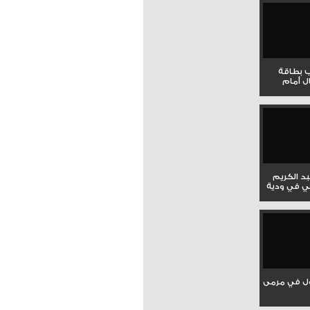
ب بطاقة
ل أمام
بد الكريم
ي في ودية
ل في مرمى